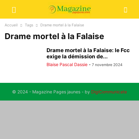
Accueil
Tags
Drame mortel à la Falaise
Drame mortel à la Falaise
Drame mortel à la Falaise: le Fcc
exige la démission de...
Blaise Pascal Dassie
-
7 novembre 2024
© 2024 - Magazine Pages jaunes - by
DigiCommunicate