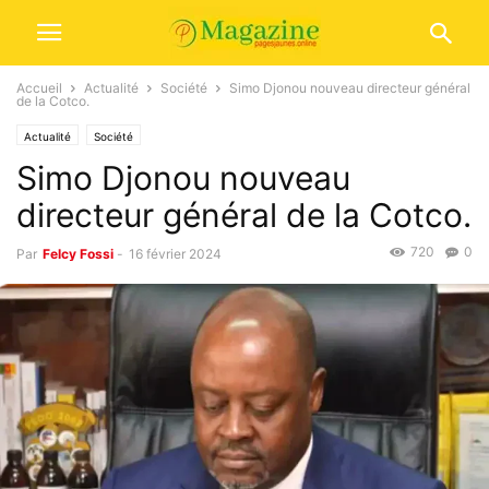
Accueil
Actualité
Société
Simo Djonou nouveau directeur général
de la Cotco.
Actualité
Société
Simo Djonou nouveau
directeur général de la Cotco.
720
0
Par
Felcy Fossi
-
16 février 2024