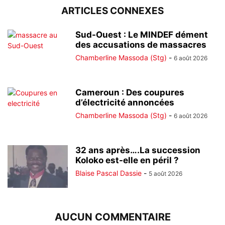
ARTICLES CONNEXES
Sud-Ouest : Le MINDEF dément
des accusations de massacres
Chamberline Massoda (Stg)
-
6 août 2026
Cameroun : Des coupures
d’électricité annoncées
Chamberline Massoda (Stg)
-
6 août 2026
32 ans après….La succession
Koloko est-elle en péril ?
Blaise Pascal Dassie
-
5 août 2026
AUCUN COMMENTAIRE