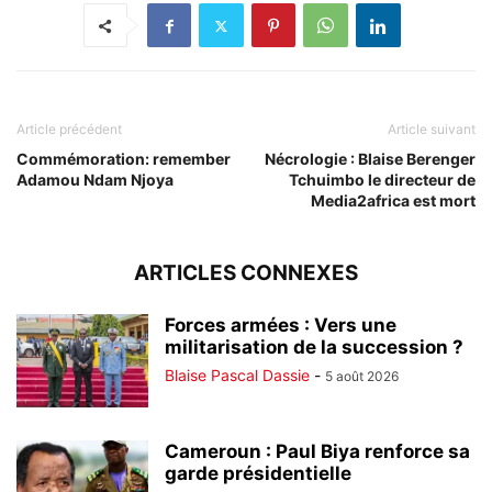
Article précédent
Article suivant
Commémoration: remember
Nécrologie : Blaise Berenger
Adamou Ndam Njoya
Tchuimbo le directeur de
Media2africa est mort
ARTICLES CONNEXES
Forces armées : Vers une
militarisation de la succession ?
Blaise Pascal Dassie
-
5 août 2026
Cameroun : Paul Biya renforce sa
garde présidentielle