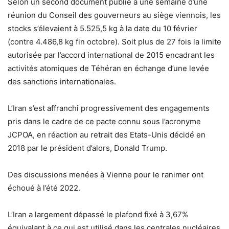
Selon un second document publié à une semaine d’une
réunion du Conseil des gouverneurs au siège viennois, les
stocks s’élevaient à 5.525,5 kg à la date du 10 février
(contre 4.486,8 kg fin octobre). Soit plus de 27 fois la limite
autorisée par l’accord international de 2015 encadrant les
activités atomiques de Téhéran en échange d’une levée
des sanctions internationales.
L’Iran s’est affranchi progressivement des engagements
pris dans le cadre de ce pacte connu sous l’acronyme
JCPOA, en réaction au retrait des Etats-Unis décidé en
2018 par le président d’alors, Donald Trump.
Des discussions menées à Vienne pour le ranimer ont
échoué à l’été 2022.
L’Iran a largement dépassé le plafond fixé à 3,67%
équivalant à ce qui est utilisé dans les centrales nucléaires