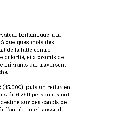
ateur britannique, à la
 à quelques mois des
ait de la lutte contre
e priorité, et a promis de
de migrants qui traversent
he.
(45.000), puis un reflux en
lus de 6.260 personnes ont
andestine sur des canots de
de l’année, une hausse de