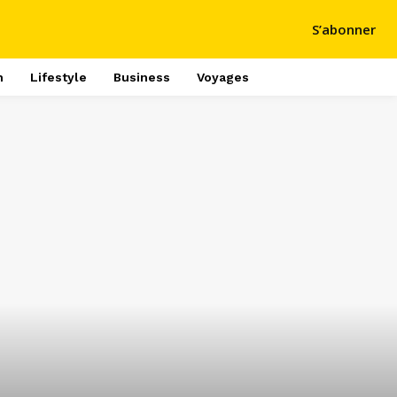
S’abonner
h
Lifestyle
Business
Voyages