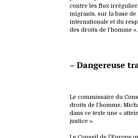
contre les flux irrégulie
migrants, sur la base de
internationale et du resp
des droits de l’homme ».
– Dangereuse tr
Le commissaire du Conse
droits de l’homme, Micha
dans ce texte une « attei
justice ».
Le Conseil de l’Europe q