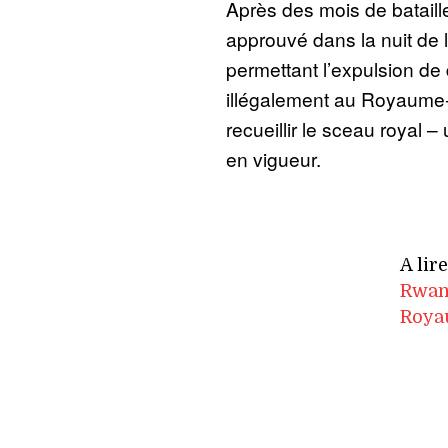
Après des mois de bataille
approuvé dans la nuit de l
permettant l’expulsion de
illégalement au Royaume-
recueillir le sceau royal –
en vigueur.
A lir
Rwand
Roya