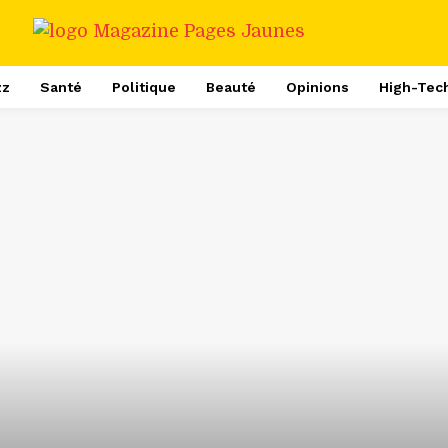
zz
Santé
Politique
Beauté
Opinions
High-Tec