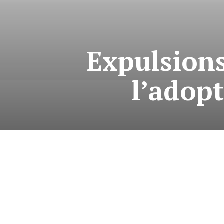
Expulsions
l’adopt