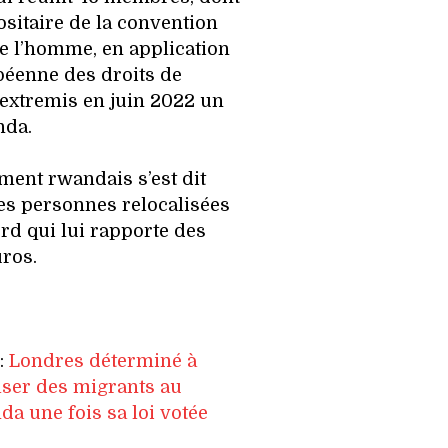
sitaire de la convention
e l’homme, en application
péenne des droits de
 extremis en juin 2022 un
nda.
ment rwandais s’est dit
les personnes relocalisées
rd qui lui rapporte des
uros.
e:
Londres déterminé à
ser des migrants au
a une fois sa loi votée