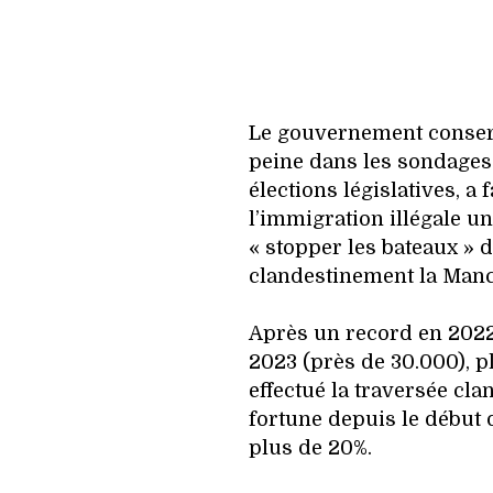
Le gouvernement conserv
peine dans les sondages
élections législatives, a f
l’immigration illégale un
« stopper les bateaux » 
clandestinement la Manc
Après un record en 2022 
2023 (près de 30.000), p
effectué la traversée cl
fortune depuis le début 
plus de 20%.