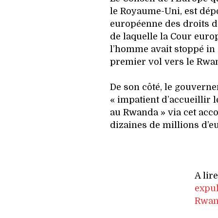
le Royaume-Uni, est dépo
européenne des droits d
de laquelle la Cour euro
l’homme avait stoppé in
premier vol vers le Rwa
De son côté, le gouverne
« impatient d’accueillir 
au Rwanda » via cet acco
dizaines de millions d’e
A lir
expul
Rwand