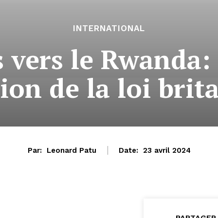
INTERNATIONAL
 vers le Rwanda: 
ion de la loi bri
Par:
Leonard Patu
Date:
23 avril 2024
PARTAGER 