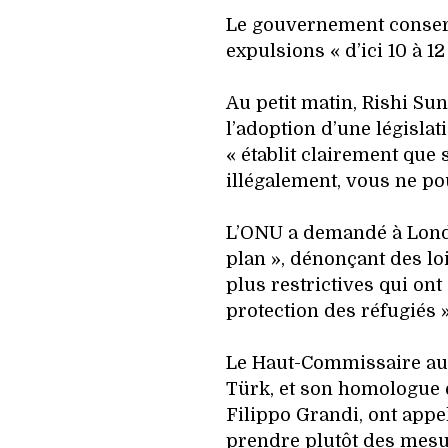
Le gouvernement conser
expulsions « d’ici 10 à 1
Au petit matin, Rishi Suna
l’adoption d’une législat
« établit clairement que 
illégalement, vous ne po
L’ONU a demandé à Lond
plan », dénonçant des lo
plus restrictives qui ont 
protection des réfugiés 
Le Haut-Commissaire aux
Türk, et son homologue 
Filippo Grandi, ont appe
prendre plutôt des mesu