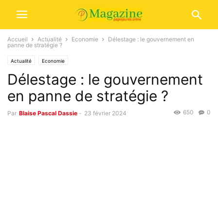
Accueil
Actualité
Economie
Délestage : le gouvernement en
panne de stratégie ?
Actualité
Economie
Délestage : le gouvernement
en panne de stratégie ?
650
0
Par
Blaise Pascal Dassie
-
23 février 2024