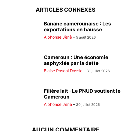
ARTICLES CONNEXES
Banane camerounaise : Les
exportations en hausse
Alphonse Jènè
-
5 août 2026
Cameroun : Une économie
asphyxiée par la dette
Blaise Pascal Dassie
-
31 juillet 2026
Filière lait : Le PNUD soutient le
Cameroun
Alphonse Jènè
-
30 juillet 2026
AUCUN COMMENTAIRE