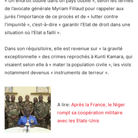
« Un endroit oublié dans un pays oublié », selon les termes
de l’avocate générale Myriam Fillaud pour rappeler aux
jurés l’importance de ce procès et de « lutter contre
l’impunité », c’est-à-dire « garantir l’Etat de droit dans une
situation où l’Etat a failli ».
Dans son réquisitoire, elle est revenue sur « la gravité
exceptionnelle » des crimes reprochés à Kunti Kamara, qui
visaient selon elle à « mater la population civile », les viols
notamment devenus « instruments de terreur ».
A lire:
Après la France, le Niger
rompt sa coopération militaire
avec les Etats-Unis