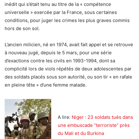
inédit qui s’était tenu au titre de la « compétence
universelle » exercée par la France, sous certaines
conditions, pour juger les crimes les plus graves commis
hors de son sol.
L’ancien milicien, né en 1974, avait fait appel et se retrouve
à nouveau jugé, depuis le 5 mars, pour une série
d’exactions contre les civils en 1993-1994, dont sa
complicité lors de viols répétés de deux adolescentes par
des soldats placés sous son autorité, ou son tir « en rafale
en pleine tête » d’une femme malade.
A lire:
Niger : 23 soldats tués dans
une embuscade “terroriste” près
du Mali et du Burkina