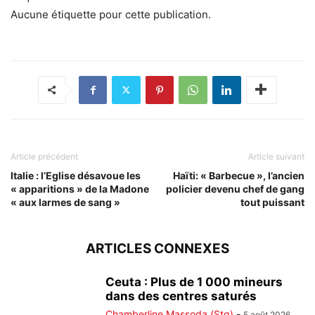
Aucune étiquette pour cette publication.
Article précédent
Article suivant
Italie : l’Eglise désavoue les
Haïti: « Barbecue », l’ancien
« apparitions » de la Madone
policier devenu chef de gang
« aux larmes de sang »
tout puissant
ARTICLES CONNEXES
Ceuta : Plus de 1 000 mineurs
dans des centres saturés
Chamberline Massoda (Stg)
-
5 août 2026