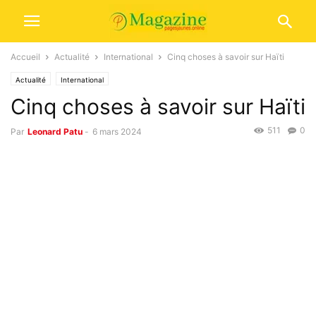
Accueil
Actualité
International
Cinq choses à savoir sur Haïti
Actualité
International
Cinq choses à savoir sur Haïti
511
0
Par
Leonard Patu
-
6 mars 2024