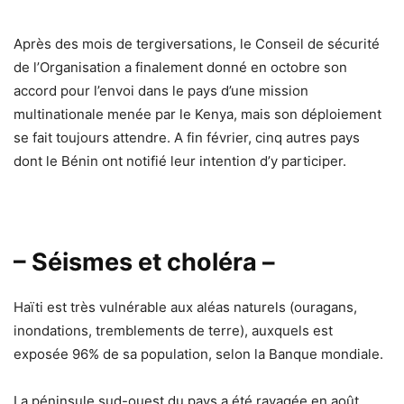
Après des mois de tergiversations, le Conseil de sécurité
de l’Organisation a finalement donné en octobre son
accord pour l’envoi dans le pays d’une mission
multinationale menée par le Kenya, mais son déploiement
se fait toujours attendre. A fin février, cinq autres pays
dont le Bénin ont notifié leur intention d’y participer.
– Séismes et choléra –
Haïti est très vulnérable aux aléas naturels (ouragans,
inondations, tremblements de terre), auxquels est
exposée 96% de sa population, selon la Banque mondiale.
La péninsule sud-ouest du pays a été ravagée en août