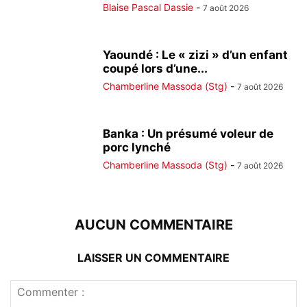
Blaise Pascal Dassie
-
7 août 2026
Yaoundé : Le « zizi » d’un enfant
coupé lors d’une...
Chamberline Massoda (Stg)
-
7 août 2026
Banka : Un présumé voleur de
porc lynché
Chamberline Massoda (Stg)
-
7 août 2026
AUCUN COMMENTAIRE
LAISSER UN COMMENTAIRE