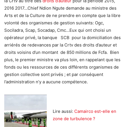
la Crtv au titre des
droits d’auteur
pour la période 2015,
2016 2017…Chief Ndion Ngute demande au ministre des
Arts et de la Culture de ne prendre en compte que la libre
volonté des organismes de gestion suivants: Ogc,
Sociladra, Scap, Socadap, Cmc…Eux qui ont choisi un
opérateur privé, la banque SCB pour la domiciliation des
arriérés de redevances par la Crtv des droits d’auteur et
droits voisins d’un montant de 850 millions de Fcfa. Bien
plus, le premier ministre va plus loin, en rappelant que les
fonds ou les ressources de ces différents organismes de
gestion collective sont privés ; et par conséquent
l’administration n’y a aucune compétence.
Lire aussi:
Camairco est-elle en
zone de turbulence ?