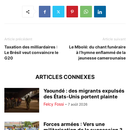
Article précédent
Article suivant
Taxation des milliardaires :
Le Mbolé: du chant funéraire
Le Brésil veut convaincre le
à l’hymne enflammé de la
G20
jeunesse camerounaise
ARTICLES CONNEXES
Yaoundé : des migrants expulsés
des États-Unis portent plainte
Felcy Fossi
-
7 août 2026
Forces armées : Vers une