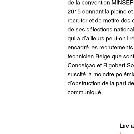
de la convention MINSEP
2015 donnant la pleine et e
recruter et de mettre des 
de ses sélections national
qui a d’ailleurs peut-on l
encadré les recrutements
technicien Belge que sont
Conceiçao et Rigobert Son
suscité la moindre polémi
d’obstruction de la part d
communiqué.
Lire 