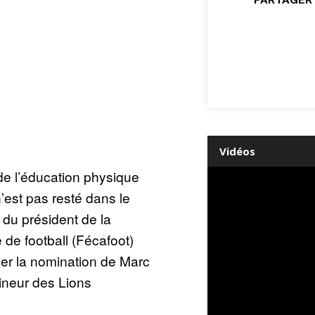
Vidéos
 de l’éducation physique
est pas resté dans le
 du président de la
de football (Fécafoot)
ner la nomination de Marc
neur des Lions