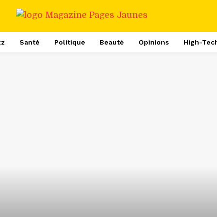
zz
Santé
Politique
Beauté
Opinions
High-Tec