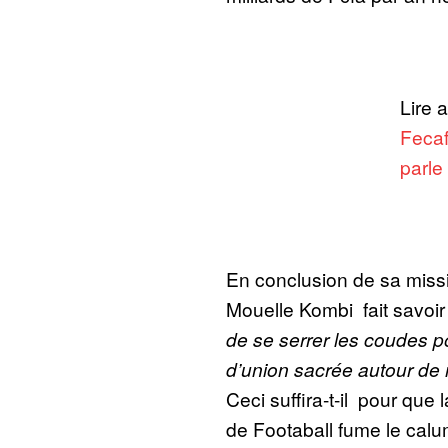
Lire 
Fecaf
parle
En conclusion de sa missi
Mouelle Kombi fait savoi
de se serrer les coudes p
d’union sacrée autour de 
Ceci suffira-t-il pour qu
de Footaball fume le calu