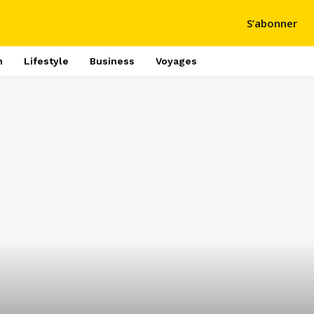
S’abonner
h
Lifestyle
Business
Voyages