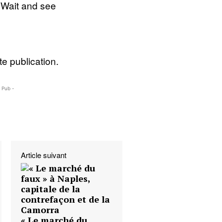
t Wait and see
e publication.
- Pub -
Article suivant
« Le marché du