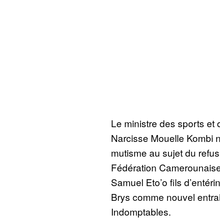
Le ministre des sports et
Narcisse Mouelle Kombi n’
mutisme au sujet du refus
Fédération Camerounaise 
Samuel Eto’o fils d’entéri
Brys comme nouvel entrai
Indomptables.