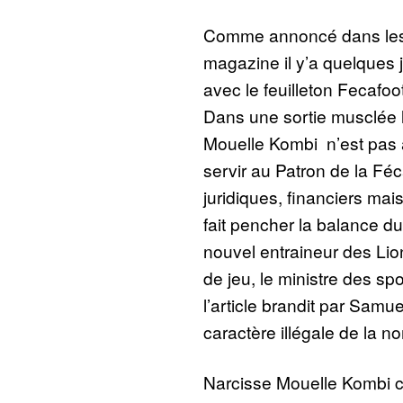
Comme annoncé dans les
magazine il y’a quelques j
avec le feuilleton Fecafoo
Dans une sortie musclée 
Mouelle Kombi n’est pas 
servir au Patron de la Fé
juridiques, financiers mai
fait pencher la balance 
nouvel entraineur des Lio
de jeu, le ministre des spo
l’article brandit par Samu
caractère illégale de la n
Narcisse Mouelle Kombi co