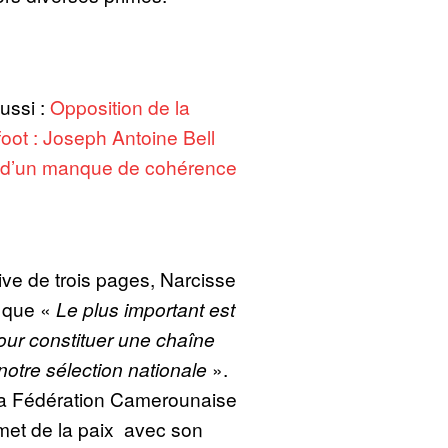
aussi :
Opposition de la
oot : Joseph Antoine Bell
 d’un manque de cohérence
ve de trois pages, Narcisse
r que «
Le plus important est
our constituer une chaîne
notre sélection nationale
».
e la Fédération Camerounaise
met de la paix avec son