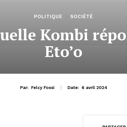
POLITIQUE
SOCIÉTÉ
uelle Kombi rép
Eto’o
Par:
Felcy Fossi
Date:
6 avril 2024
PARTAGER 