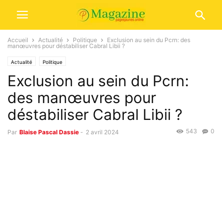
Accueil
Actualité
Politique
Exclusion au sein du Pcrn: des
manœuvres pour déstabiliser Cabral Libii ?
Actualité
Politique
Exclusion au sein du Pcrn:
des manœuvres pour
déstabiliser Cabral Libii ?
543
0
Par
Blaise Pascal Dassie
-
2 avril 2024