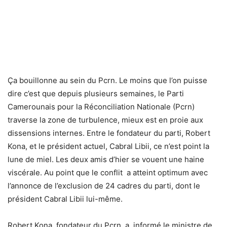
Ça bouillonne au sein du Pcrn. Le moins que l’on puisse
dire c’est que depuis plusieurs semaines, le Parti
Camerounais pour la Réconciliation Nationale (Pcrn)
traverse la zone de turbulence, mieux est en proie aux
dissensions internes. Entre le fondateur du parti, Robert
Kona, et le président actuel, Cabral Libii, ce n’est point la
lune de miel. Les deux amis d’hier se vouent une haine
viscérale. Au point que le conflit a atteint optimum avec
l’annonce de l’exclusion de 24 cadres du parti, dont le
président Cabral Libii lui-même.
Robert Kona, fondateur du Pcrn, a informé le ministre de