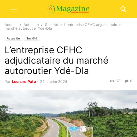
Accueil
Actualité
Société
L’entreprise CFHC adjudicataire du
marché autoroutier Ydé-Dla
Actualité
Société
L’entreprise CFHC
adjudicataire du marché
autoroutier Ydé-Dla
671
0
Par
Leonard Patu
-
24 janvier 2024