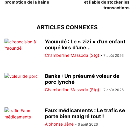
promotion de la haine
et fiable de stocker les
transactions
ARTICLES CONNEXES
Yaoundé : Le « zizi » d’un enfant
coupé lors d’une...
Chamberline Massoda (Stg)
-
7 août 2026
Banka : Un présumé voleur de
porc lynché
Chamberline Massoda (Stg)
-
7 août 2026
Faux médicaments : Le trafic se
porte bien malgré tout !
Alphonse Jènè
-
6 août 2026