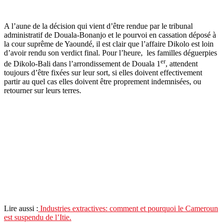
A l’aune de la décision qui vient d’être rendue par le tribunal
administratif de Douala-Bonanjo et le pourvoi en cassation déposé à
la cour suprême de Yaoundé, il est clair que l’affaire Dikolo est loin
d’avoir rendu son verdict final. Pour l’heure, les familles déguerpies
er
de Dikolo-Bali dans l’arrondissement de Douala 1
, attendent
toujours d’être fixées sur leur sort, si elles doivent effectivement
partir au quel cas elles doivent être proprement indemnisées, ou
retourner sur leurs terres.
Lire aussi :
Industries extractives: comment et pourquoi le Cameroun
est suspendu de l’Itie.