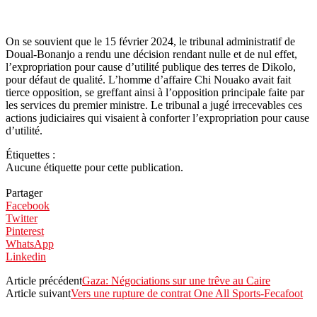
On se souvient que le 15 février 2024, le tribunal administratif de
Doual-Bonanjo a rendu une décision rendant nulle et de nul effet,
l’expropriation pour cause d’utilité publique des terres de Dikolo,
pour défaut de qualité. L’homme d’affaire Chi Nouako avait fait
tierce opposition, se greffant ainsi à l’opposition principale faite par
les services du premier ministre. Le tribunal a jugé irrecevables ces
actions judiciaires qui visaient à conforter l’expropriation pour cause
d’utilité.
Étiquettes :
Aucune étiquette pour cette publication.
Partager
Facebook
Twitter
Pinterest
WhatsApp
Linkedin
Article précédent
Gaza: Négociations sur une trêve au Caire
Article suivant
Vers une rupture de contrat One All Sports-Fecafoot