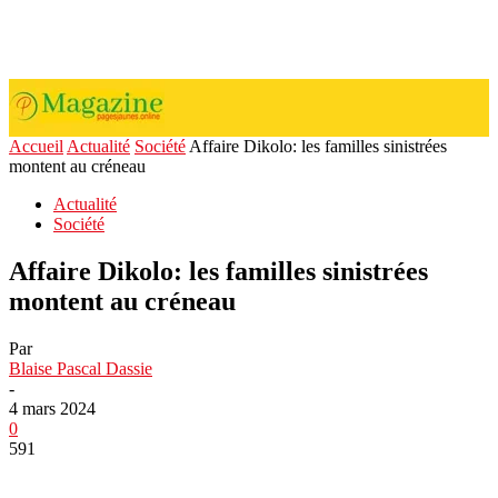
Accueil
Actualité
Société
Affaire Dikolo: les familles sinistrées
montent au créneau
Actualité
Société
Affaire Dikolo: les familles sinistrées
montent au créneau
Par
Blaise Pascal Dassie
-
4 mars 2024
0
591