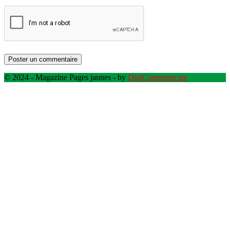
© 2024 - Magazine Pages jaunes - by
DigiCommunicate