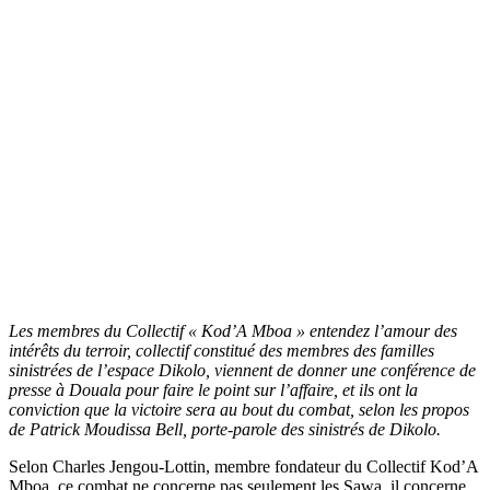
Les membres du Collectif « Kod’A Mboa » entendez l’amour des
intérêts du terroir, collectif constitué des membres des familles
sinistrées de l’espace Dikolo, viennent de donner une conférence de
presse à Douala pour faire le point sur l’affaire, et ils ont la
conviction que la victoire sera au bout du combat, selon les propos
de Patrick Moudissa Bell, porte-parole des sinistrés de Dikolo.
Selon Charles Jengou-Lottin, membre fondateur du Collectif Kod’A
Mboa, ce combat ne concerne pas seulement les Sawa, il concerne