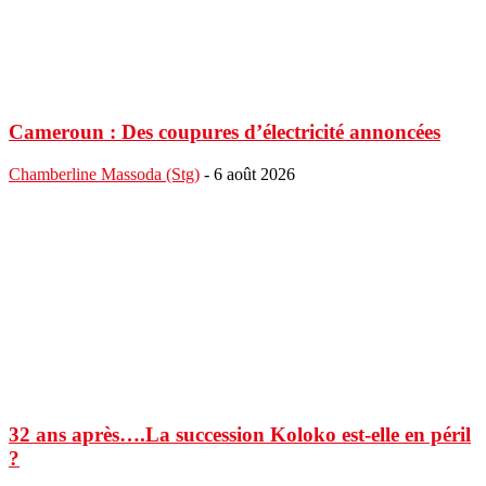
Cameroun : Des coupures d’électricité annoncées
Chamberline Massoda (Stg)
-
6 août 2026
32 ans après….La succession Koloko est-elle en péril
?