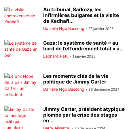
Au tribunal, Sarkozy, les
infirmières bulgares et la visite
de Kadhafi...
Danielle Ngo Bassong
-
27 janvier 2025
Gaza: le système de santé « au
bord de l’effondrement total » à...
Leonard Patu
-
1 janvier 2025
Les moments clés de la vie
politique de Jimmy Carter
Danielle Ngo Bassong
-
30 décembre 2024
Jimmy Carter, président atypique
plombé par la crise des otages
en...
Barry Aissatou
-
30 décembre 2024