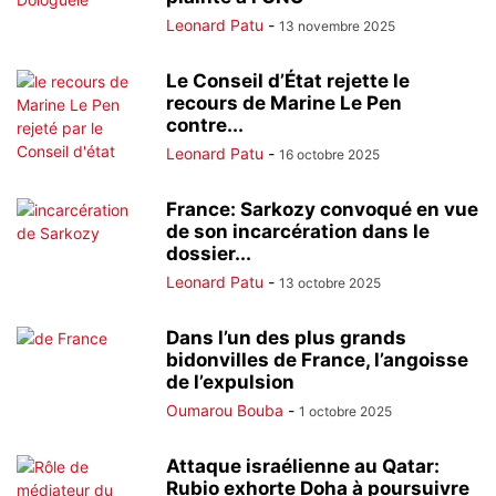
Leonard Patu
-
13 novembre 2025
Le Conseil d’État rejette le
recours de Marine Le Pen
contre...
Leonard Patu
-
16 octobre 2025
France: Sarkozy convoqué en vue
de son incarcération dans le
dossier...
Leonard Patu
-
13 octobre 2025
Dans l’un des plus grands
bidonvilles de France, l’angoisse
de l’expulsion
Oumarou Bouba
-
1 octobre 2025
Attaque israélienne au Qatar:
Rubio exhorte Doha à poursuivre