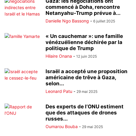
Gaza: les négociations ont
commencé à Doha, rencontre
Netanyahu-Trump prévue à...
Danielle Ngo Bassong
-
6 juillet 2025
« Un cauchemar »: une famille
vénézuélienne déchirée par la
politique de Trump
Hilaire Onana
-
12 juin 2025
Israël a accepté une proposition
américaine de trêve à Gaza,
selon...
Leonard Patu
-
29 mai 2025
Des experts de l’ONU estiment
que des attaques de drones
russes...
Oumarou Bouba
-
29 mai 2025