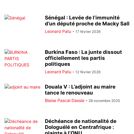
Sénégal : Levée de l’immunité
d’un député proche de Macky Sall
Leonard Patu
-
17 février 2026
Burkina Faso : La junte dissout
officiellement les partis
politiques
Leonard Patu
-
12 février 2026
Douala V : L’adjoint au maire
tance le renouveau
Blaise Pascal Dassie
-
28 novembre 2025
Déchéance de nationalité de
Dologuélé en Centrafrique :
plainte à l’ONU