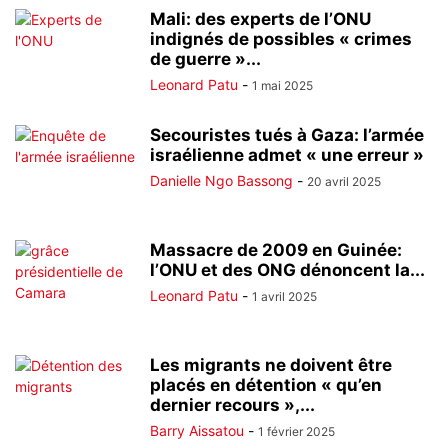
Mali: des experts de l’ONU
indignés de possibles « crimes
de guerre »...
Leonard Patu
-
1 mai 2025
Secouristes tués à Gaza: l’armée
israélienne admet « une erreur »
Danielle Ngo Bassong
-
20 avril 2025
Massacre de 2009 en Guinée:
l’ONU et des ONG dénoncent la...
Leonard Patu
-
1 avril 2025
Les migrants ne doivent être
placés en détention « qu’en
dernier recours »,...
Barry Aissatou
-
1 février 2025