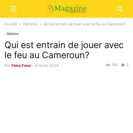
Accueil
Opinions
Qui est entrain de jouer avec le feu au Cameroun?
Opinions
Qui est entrain de jouer avec
le feu au Cameroun?
780
0
Par
Felcy Fossi
-
9 février 2024