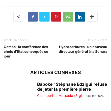
Article précédent
Article suivant
Cemac : la conférence des
Hydrocarbures : un nouveau
chefs d’État convoquée ce
directeur général à la Sonara
jour.
ARTICLES CONNEXES
Baboke : Stéphane Edzigui refuse
de jeter la première pierre
Chamberline Massoda (Stg)
-
8 juillet 2026