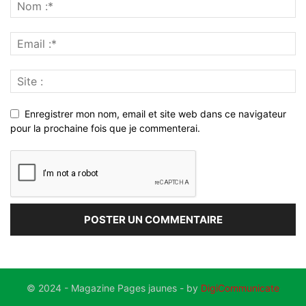
Enregistrer mon nom, email et site web dans ce navigateur
pour la prochaine fois que je commenterai.
© 2024 - Magazine Pages jaunes - by
DigiCommunicate