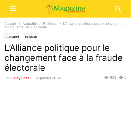
Accueil
Actualité
Politique
L’Alliance politique pour le changement
face à la fraude électorale
Actualité
Politique
L’Alliance politique pour le
changement face à la fraude
électorale
653
0
Par
Felcy Fossi
-
30 janvier 2024