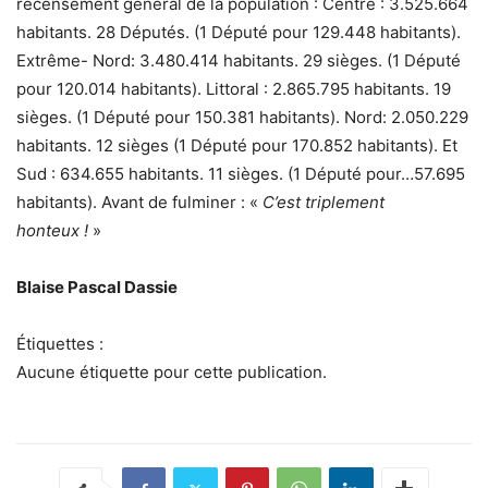
recensement général de la population : Centre : 3.525.664
habitants. 28 Députés. (1 Député pour 129.448 habitants).
Extrême- Nord: 3.480.414 habitants. 29 sièges. (1 Député
pour 120.014 habitants). Littoral : 2.865.795 habitants. 19
sièges. (1 Député pour 150.381 habitants). Nord: 2.050.229
habitants. 12 sièges (1 Député pour 170.852 habitants). Et
Sud : 634.655 habitants. 11 sièges. (1 Député pour…57.695
habitants). Avant de fulminer : «
C’est triplement
honteux !
»
Blaise Pascal Dassie
Étiquettes :
Aucune étiquette pour cette publication.