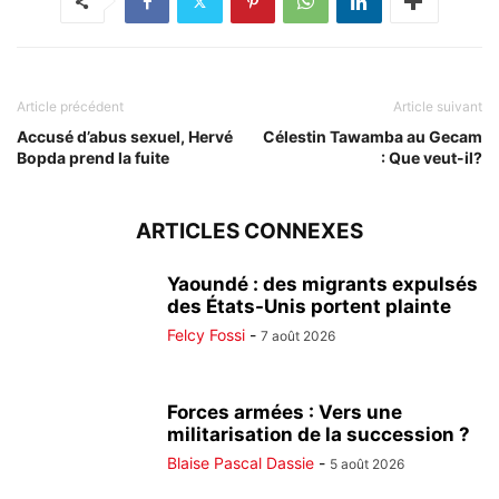
Article précédent
Article suivant
Accusé d’abus sexuel, Hervé
Célestin Tawamba au Gecam
Bopda prend la fuite
: Que veut-il?
ARTICLES CONNEXES
Yaoundé : des migrants expulsés
des États-Unis portent plainte
Felcy Fossi
-
7 août 2026
Forces armées : Vers une
militarisation de la succession ?
Blaise Pascal Dassie
-
5 août 2026