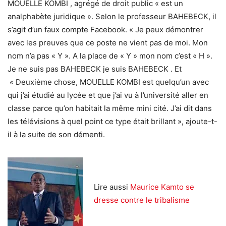
MOUELLE KOMBI , agrégé de droit public « est un
analphabète juridique ». Selon le professeur BAHEBECK, il
s’agit d’un faux compte Facebook. « Je peux démontrer
avec les preuves que ce poste ne vient pas de moi. Mon
nom n’a pas « Y ». A la place de « Y » mon nom c’est « H ».
Je ne suis pas BAHEBECK je suis BAHEBECK . Et
«
Deuxième chose, MOUELLE KOMBI est quelqu’un avec
qui j’ai étudié au lycée et que j’ai vu à l’université aller en
classe parce qu’on habitait la même mini cité. J’ai dit dans
les télévisions à quel point ce type était brillant », ajoute-t-
il à la suite de son démenti.
Lire aussi
Maurice Kamto se
dresse contre le tribalisme