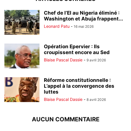
Chef de l’EI au Nigeria éliminé :
Washington et Abuja frappent...
Leonard Patu
-
16 mai 2026
Opération Epervier : Ils
croupissent encore au Sed
Blaise Pascal Dassie
-
9 avril 2026
Réforme constitutionnelle :
L’appel à la convergence des
luttes
Blaise Pascal Dassie
-
8 avril 2026
AUCUN COMMENTAIRE