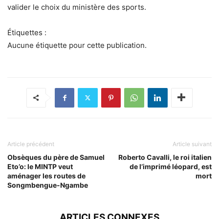
valider le choix du ministère des sports.
Étiquettes :
Aucune étiquette pour cette publication.
Article précédent
Article suivant
Obsèques du père de Samuel
Roberto Cavalli, le roi italien
Eto’o: le MINTP veut
de l’imprimé léopard, est
aménager les routes de
mort
Songmbengue-Ngambe
ARTICLES CONNEXES