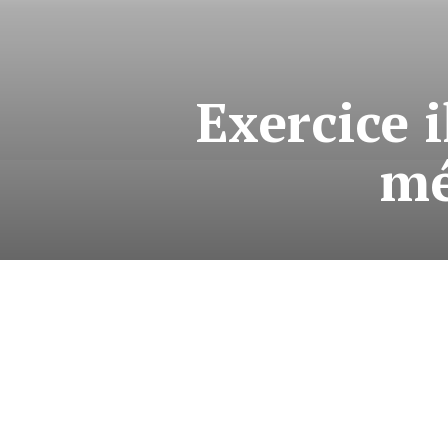
Exercice i
mé