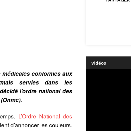
Vidéos
s médicales conformes aux
rmais servies dans les
décidé l’ordre national des
 (Onmc).
temps.
L’Ordre National des
ient d’annoncer les couleurs.