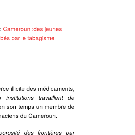
:
Cameroun :des jeunes
bés par le tabagisme
ce illicite des médicaments,
institutions travaillent de
 en son temps un membre de
rmaciens du Cameroun.
rosité des frontières par