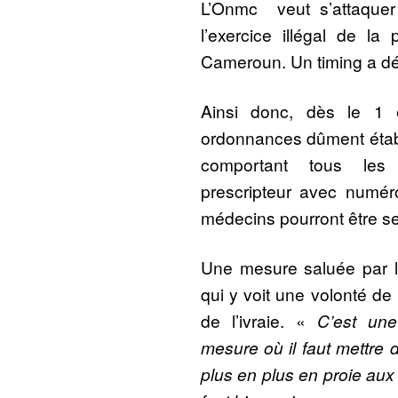
L’Onmc veut s’attaquer 
l’exercice illégal de l
Cameroun. Un timing a déj
Ainsi donc, dès le 1 e
ordonnances dûment établ
comportant tous les 
prescripteur avec numéro
médecins pourront être s
Une mesure saluée par l
qui y voit une volonté de l
de l’ivraie. «
C’est une
mesure où il faut mettre 
plus en plus en proie aux 