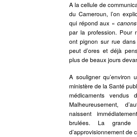
A la cellule de communica
du Cameroun, l’on expli
qui répond aux «
canons
par la profession. Pour
ont pignon sur rue dans
peut d’ores et déjà pens
plus de beaux jours devant
A souligner qu’environ 
ministère de la Santé pub
médicaments vendus d
Malheureusement, d’a
naissent immédiateme
brulées. La grande 
d’approvisionnement de 