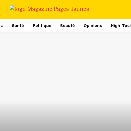
zz
Santé
Politique
Beauté
Opinions
High-Tec