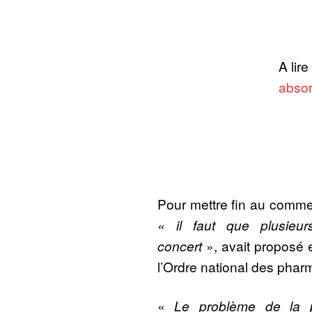
A lire 
absor
Pour mettre fin au commer
« il faut que plusieurs 
concert
», avait proposé
l’Ordre national des pha
«
Le problème de la po