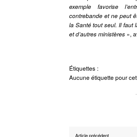
exemple favorise l’e
contrebande et ne peut êt
la Santé tout seul. Il fau
et d’autres ministères
», a
Étiquettes :
Aucune étiquette pour cett
Article précédent