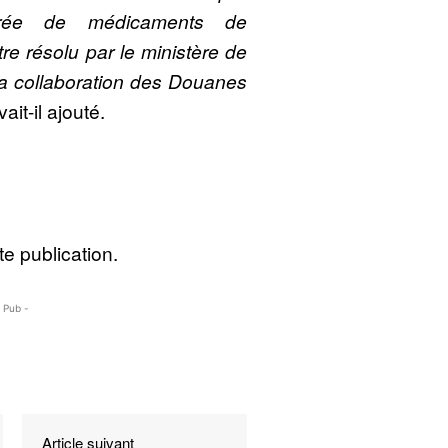
ntrée de médicaments de
re résolu par le ministère de
t la collaboration des Douanes
vait-il ajouté.
e publication.
- Pub -
Article suivant