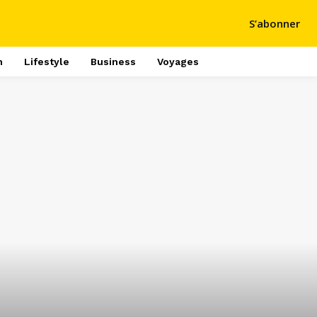
S’abonner
h
Lifestyle
Business
Voyages