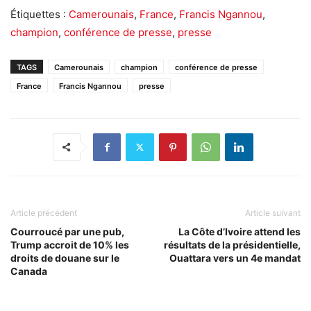
Étiquettes :
Camerounais
,
France
,
Francis Ngannou
,
champion
,
conférence de presse
,
presse
TAGS
Camerounais
champion
conférence de presse
France
Francis Ngannou
presse
Article précédent
Article suivant
Courroucé par une pub,
La Côte d’Ivoire attend les
Trump accroit de 10% les
résultats de la présidentielle,
droits de douane sur le
Ouattara vers un 4e mandat
Canada