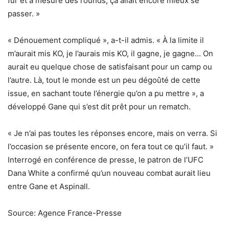
fur et à mesure des rounds, ça allait encore mieux se
passer. »
« Dénouement compliqué », a-t-il admis. « À la limite il
m’aurait mis KO, je l’aurais mis KO, il gagne, je gagne… On
aurait eu quelque chose de satisfaisant pour un camp ou
l’autre. Là, tout le monde est un peu dégoûté de cette
issue, en sachant toute l’énergie qu’on a pu mettre », a
développé Gane qui s’est dit prêt pour un rematch.
« Je n’ai pas toutes les réponses encore, mais on verra. Si
l’occasion se présente encore, on fera tout ce qu’il faut. »
Interrogé en conférence de presse, le patron de l’UFC
Dana White a confirmé qu’un nouveau combat aurait lieu
entre Gane et Aspinall.
Source: Agence France-Presse