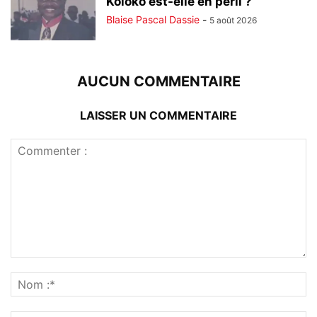
Koloko est-elle en péril ?
Blaise Pascal Dassie
-
5 août 2026
AUCUN COMMENTAIRE
LAISSER UN COMMENTAIRE