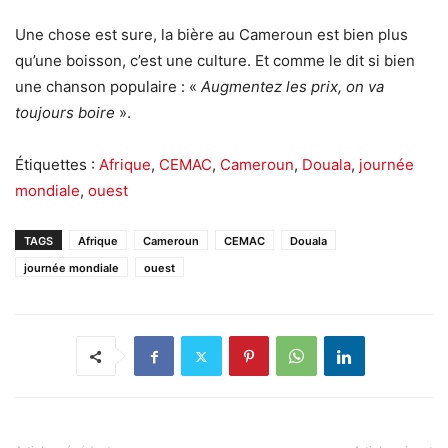
Une chose est sure, la bière au Cameroun est bien plus
qu’une boisson, c’est une culture. Et comme le dit si bien
une chanson populaire : «
Augmentez les prix, on va
toujours boire
».
Étiquettes :
Afrique
,
CEMAC
,
Cameroun
,
Douala
,
journée
mondiale
,
ouest
TAGS
Afrique
Cameroun
CEMAC
Douala
journée mondiale
ouest