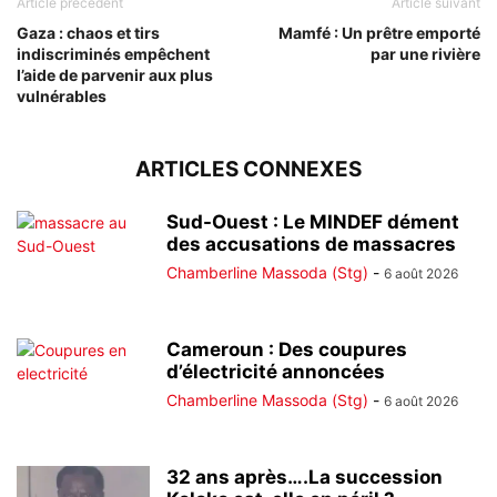
Article précédent
Article suivant
Gaza : chaos et tirs
Mamfé : Un prêtre emporté
indiscriminés empêchent
par une rivière
l’aide de parvenir aux plus
vulnérables
ARTICLES CONNEXES
Sud-Ouest : Le MINDEF dément
des accusations de massacres
Chamberline Massoda (Stg)
-
6 août 2026
Cameroun : Des coupures
d’électricité annoncées
Chamberline Massoda (Stg)
-
6 août 2026
32 ans après….La succession