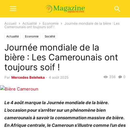
Accueil
Actualité
Economie
Journée mondiale de la bière : Les
Camerounais ont toujours soif !
Actualité
Economie
Société
Journée mondiale de la
bière : Les Camerounais ont
toujours soif !
356
0
Par
Mercedes Beleheka
-
4 août 2025
Le 4 août marque la Journée mondiale de la bière.
L’occasion pour s’arrêter sur un phénomène bien
camerounais à savoir la consommation massive de bière.
En Afrique centrale, le Cameroun s’illustre comme l’un des