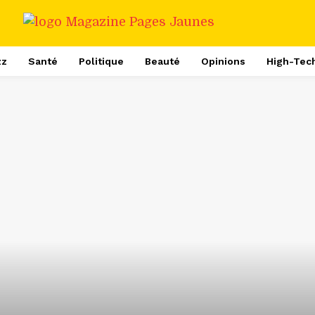
zz
Santé
Politique
Beauté
Opinions
High-Tec