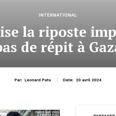
INTERNATIONAL
se la riposte imp
pas de répit à Gaz
Par:
Leonard Patu
Date:
20 avril 2024
PARTAGER 