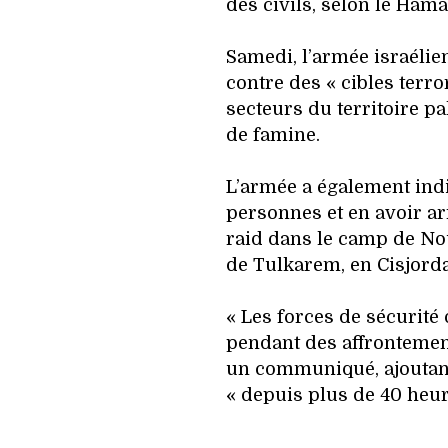
des civils, selon le Hama
Samedi, l’armée israélie
contre des « cibles terro
secteurs du territoire p
de famine.
L’armée a également ind
personnes et en avoir arr
raid dans le camp de Nou
de Tulkarem, en Cisjord
« Les forces de sécurité 
pendant des affrontemen
un communiqué, ajoutant
« depuis plus de 40 heur