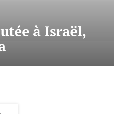
utée à Israël,
a
: