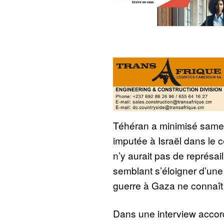
Téhéran a minimisé samedi
imputée à Israël dans le ce
n’y aurait pas de représail
semblant s’éloigner d’une
guerre à Gaza ne connaît 
Dans une interview acco