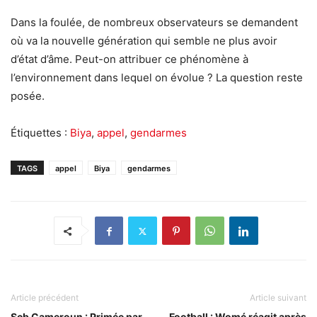
Dans la foulée, de nombreux observateurs se demandent
où va la nouvelle génération qui semble ne plus avoir
d’état d’âme. Peut-on attribuer ce phénomène à
l’environnement dans lequel on évolue ? La question reste
posée.
Étiquettes :
Biya
,
appel
,
gendarmes
TAGS
appel
Biya
gendarmes
Article précédent
Article suivant
Scb Cameroun : Primée par
Football : Womé réagit après