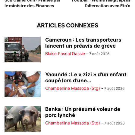
le ministre des Finances
l’altercation avec Eto’o
ARTICLES CONNEXES
Cameroun : Les transporteurs
lancent un préavis de grève
Blaise Pascal Dassie
-
7 août 2026
Yaoundé : Le « zizi » d’un enfant
coupé lors d’une...
Chamberline Massoda (Stg)
-
7 août 2026
Banka : Un présumé voleur de
porc lynché
Chamberline Massoda (Stg)
-
7 août 2026