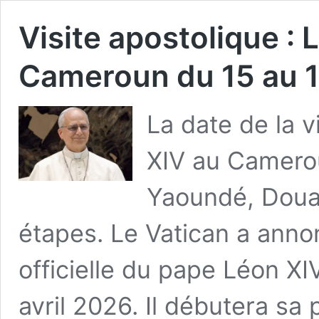
Visite apostolique :
Cameroun du 15 au 18
La date de la 
XIV au Camero
Yaoundé, Doua
étapes. Le Vatican a anno
officielle du pape Léon X
avril 2026. Il débutera sa