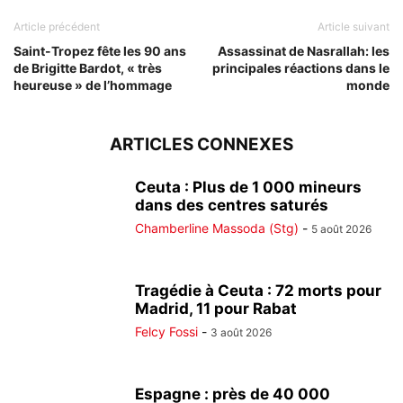
Article précédent
Article suivant
Saint-Tropez fête les 90 ans
Assassinat de Nasrallah: les
de Brigitte Bardot, « très
principales réactions dans le
heureuse » de l’hommage
monde
ARTICLES CONNEXES
Ceuta : Plus de 1 000 mineurs
dans des centres saturés
Chamberline Massoda (Stg)
-
5 août 2026
Tragédie à Ceuta : 72 morts pour
Madrid, 11 pour Rabat
Felcy Fossi
-
3 août 2026
Espagne : près de 40 000