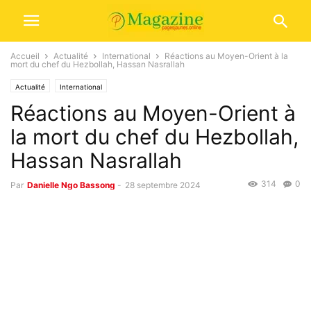
Accueil
Actualité
International
Réactions au Moyen-Orient à la
mort du chef du Hezbollah, Hassan Nasrallah
Actualité
International
Réactions au Moyen-Orient à
la mort du chef du Hezbollah,
Hassan Nasrallah
314
0
Par
Danielle Ngo Bassong
-
28 septembre 2024