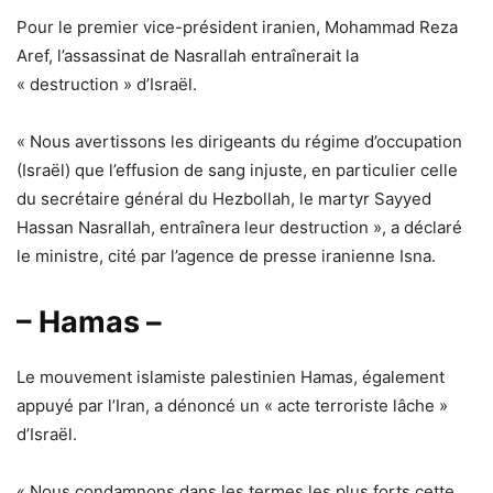
Pour le premier vice-président iranien, Mohammad Reza
Aref, l’assassinat de Nasrallah entraînerait la
« destruction » d’Israël.
« Nous avertissons les dirigeants du régime d’occupation
(Israël) que l’effusion de sang injuste, en particulier celle
du secrétaire général du Hezbollah, le martyr Sayyed
Hassan Nasrallah, entraînera leur destruction », a déclaré
le ministre, cité par l’agence de presse iranienne Isna.
– Hamas –
Le mouvement islamiste palestinien Hamas, également
appuyé par l’Iran, a dénoncé un « acte terroriste lâche »
d’Israël.
« Nous condamnons dans les termes les plus forts cette