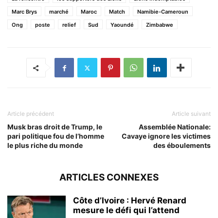
Marc Brys
marché
Maroc
Match
Namibie-Cameroun
Ong
poste
relief
Sud
Yaoundé
Zimbabwe
Article précédent
Article suivant
Musk bras droit de Trump, le
Assemblée Nationale:
pari politique fou de l’homme
Cavaye ignore les victimes
le plus riche du monde
des éboulements
ARTICLES CONNEXES
Côte d’Ivoire : Hervé Renard
mesure le défi qui l’attend