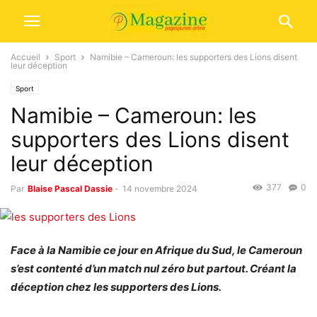
Accueil
Sport
Namibie – Cameroun: les supporters des Lions disent
leur déception
Sport
Namibie – Cameroun: les
supporters des Lions disent
leur déception
377
0
Par
Blaise Pascal Dassie
-
14 novembre 2024
Face à la Namibie ce jour en Afrique du Sud, le Cameroun
s’est contenté d’un match nul zéro but partout. Créant la
déception chez les supporters des Lions.