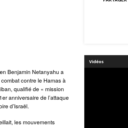
Vidéos
élien Benjamin Netanyahu a
le combat contre le Hamas à
iban, qualifié de « mission
1er anniversaire de l’attaque
oire d’Israël.
eillait, les mouvements