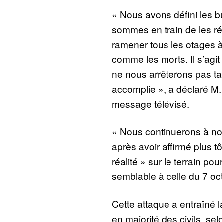
« Nous avons défini les b
sommes en train de les ré
ramener tous les otages à
comme les morts. Il s’agi
ne nous arrêterons pas ta
accomplie », a déclaré M
message télévisé.
« Nous continuerons à nous
après avoir affirmé plus tô
réalité » sur le terrain pour
semblable à celle du 7 oc
Cette attaque a entraîné 
en majorité des civils, s