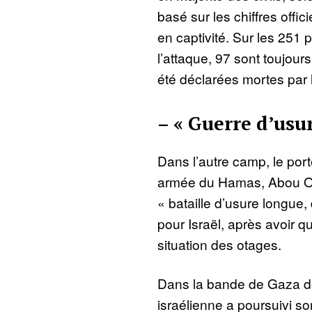
basé sur les chiffres offic
en captivité. Sur les 251
l’attaque, 97 sont toujou
été déclarées mortes par 
– « Guerre d’usur
Dans l’autre camp, le por
armée du Hamas, Abou Ob
« bataille d’usure longue
pour Israël, après avoir qual
situation des otages.
Dans la bande de Gaza dé
israélienne a poursuivi so