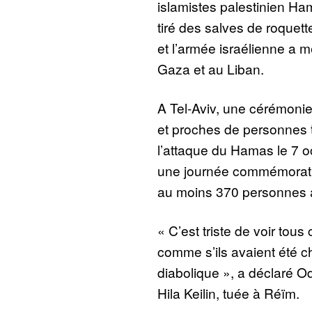
islamistes palestinien Ha
tiré des salves de roquettes
et l’armée israélienne a 
Gaza et au Liban.
A Tel-Aviv, une cérémonie
et proches de personnes 
l’attaque du Hamas le 7 o
une journée commémorati
au moins 370 personnes a
« C’est triste de voir tou
comme s’ils avaient été ch
diabolique », a déclaré Od
Hila Keilin, tuée à Réïm.