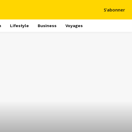
S’abonner
h
Lifestyle
Business
Voyages