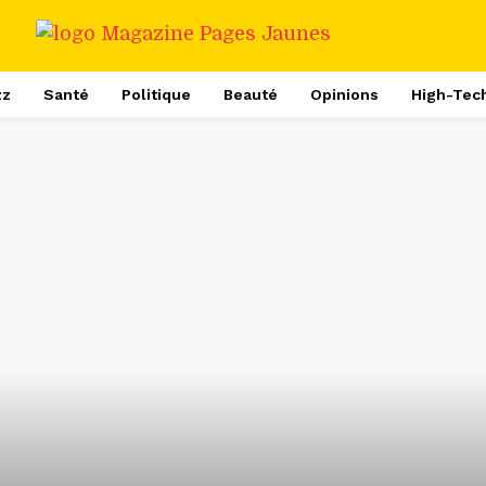
zz
Santé
Politique
Beauté
Opinions
High-Tec