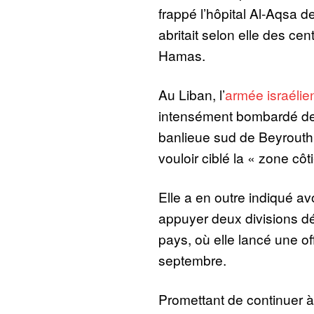
frappé l’hôpital Al-Aqsa de
abritait selon elle des 
Hamas.
Au Liban, l’
armée israélie
intensément bombardé des
banlieue sud de Beyrouth e
vouloir ciblé la « zone cô
Elle a en outre indiqué av
appuyer deux divisions d
pays, où elle lancé une of
septembre.
Promettant de continuer à