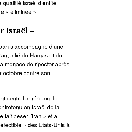
qualifié Israël d’entité
e « éliminée ».
r Israël –
Liban s’accompagne d’une
Iran, allié du Hamas et du
l a menacé de riposter après
er octobre contre son
central américain, le
 entretenu en Israël de la
ait peser l’Iran » et a
éfectible » des Etats-Unis à