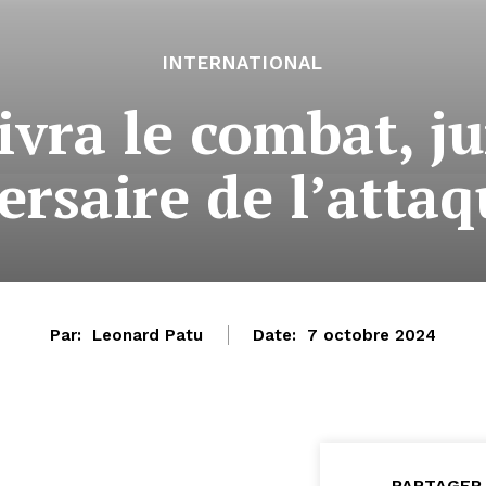
INTERNATIONAL
ivra le combat, 
ersaire de l’att
Par:
Leonard Patu
Date:
7 octobre 2024
PARTAGER 