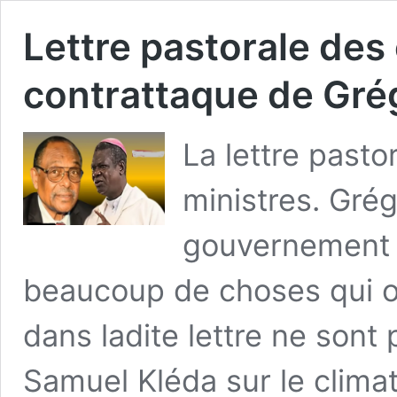
Lettre pastorale des
contrattaque de Gr
La lettre pastor
ministres. Gr
gouvernement s
beaucoup de choses qui o
dans ladite lettre ne sont 
Samuel Kléda sur le climat s