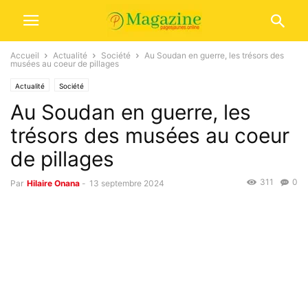
Accueil
Actualité
Société
Au Soudan en guerre, les trésors des
musées au coeur de pillages
Actualité
Société
Au Soudan en guerre, les
trésors des musées au coeur
de pillages
311
0
Par
Hilaire Onana
-
13 septembre 2024