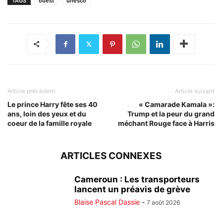
TAGS
ouest
unesco
Article précédent
Article suivant
Le prince Harry fête ses 40
« Camarade Kamala »:
ans, loin des yeux et du
Trump et la peur du grand
coeur de la famille royale
méchant Rouge face à Harris
ARTICLES CONNEXES
Cameroun : Les transporteurs
lancent un préavis de grève
Blaise Pascal Dassie
-
7 août 2026