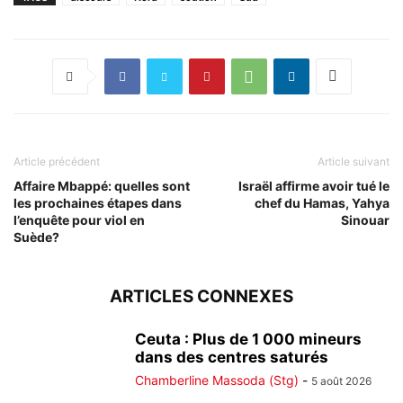
Article précédent
Article suivant
Affaire Mbappé: quelles sont
Israël affirme avoir tué le
les prochaines étapes dans
chef du Hamas, Yahya
l’enquête pour viol en
Sinouar
Suède?
ARTICLES CONNEXES
Ceuta : Plus de 1 000 mineurs
dans des centres saturés
Chamberline Massoda (Stg)
-
5 août 2026