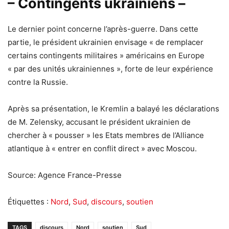
– Contingents ukrainiens –
Le dernier point concerne l’après-guerre. Dans cette
partie, le président ukrainien envisage « de remplacer
certains contingents militaires » américains en Europe
« par des unités ukrainiennes », forte de leur expérience
contre la Russie.
Après sa présentation, le Kremlin a balayé les déclarations
de M. Zelensky, accusant le président ukrainien de
chercher à « pousser » les Etats membres de l’Alliance
atlantique à « entrer en conflit direct » avec Moscou.
Source: Agence France-Presse
Étiquettes :
Nord
,
Sud
,
discours
,
soutien
TAGS
discours
Nord
soutien
Sud