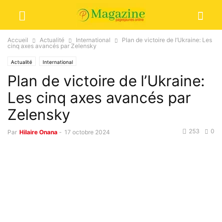
Accueil
Actualité
International
Plan de victoire de l’Ukraine: Les
cinq axes avancés par Zelensky
Actualité
International
Plan de victoire de l’Ukraine:
Les cinq axes avancés par
Zelensky
253
0
Par
Hilaire Onana
-
17 octobre 2024