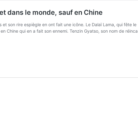
bet dans le monde, sauf en Chine
 et son rire espiègle en ont fait une icône. Le Dalaï Lama, qui fête le
f en Chine qui en a fait son ennemi. Tenzin Gyatso, son nom de réinc