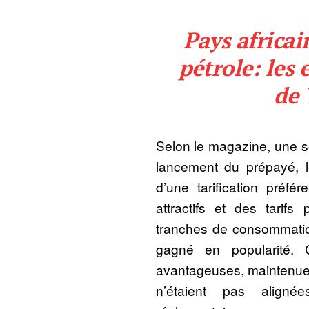
Pays africai
pétrole: les
de
Selon le magazine, une s
lancement du prépayé, le
d’une tarification préfé
attractifs et des tarifs
tranches de consommatio
gagné en popularité. 
avantageuses, maintenue
n’étaient pas alignée