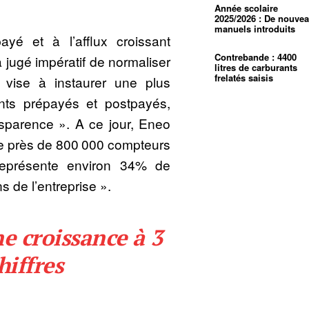
Année scolaire
2025/2026 : De nouve
manuels introduits
yé et à l’afflux croissant
Contrebande : 4400
 jugé impératif de normaliser
litres de carburants
frelatés saisis
e vise à instaurer une plus
ents prépayés et postpayés,
nsparence ». A ce jour, Eneo
 de près de 800 000 compteurs
eprésente environ 34% de
s de l’entreprise ».
e croissance à 3
hiffres