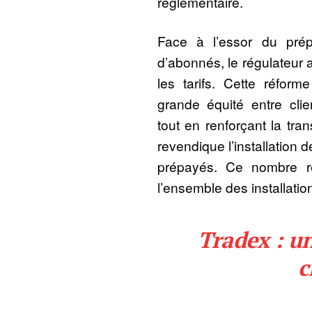
réglementaire.
Face à l’essor du prépa
d’abonnés, le régulateur a
les tarifs. Cette réform
grande équité entre cli
tout en renforçant la tra
revendique l’installation
prépayés. Ce nombre r
l’ensemble des installation
Tradex : un
c