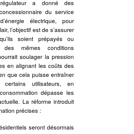
régulateur a donné des
 concessionnaire du service
d’énergie électrique, pour
lair, l’objectif est de s’assurer
qu’ils soient prépayés ou
nt des mêmes conditions
pourrait soulager la pression
es en alignant les coûts des
en que cela puisse entraîner
certains utilisateurs, en
a consommation dépasse les
ctuelle. La réforme introduit
tion précises :
résidentiels seront désormais