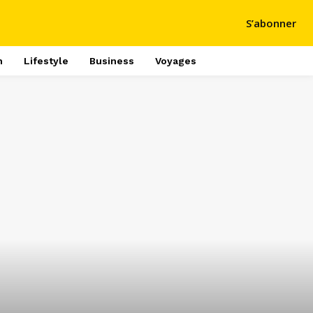
S’abonner
h
Lifestyle
Business
Voyages