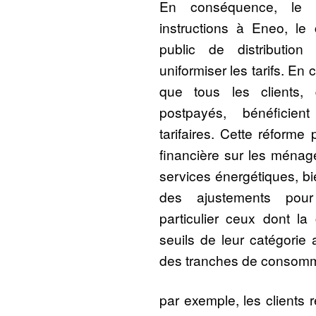
En conséquence, le 
instructions à Eneo, le
public de distribution 
uniformiser les tarifs. En c
que tous les clients, 
postpayés, bénéficie
tarifaires. Cette réforme 
financière sur les ménag
services énergétiques, bi
des ajustements pour 
particulier ceux dont l
seuils de leur catégorie a
des tranches de consomma
par exemple, les clients 