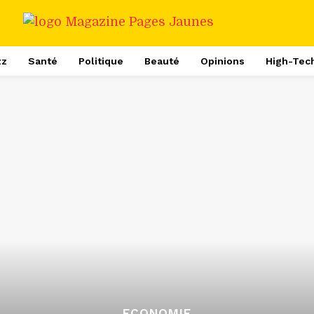
zz
Santé
Politique
Beauté
Opinions
High-Tec
ECONOMIE