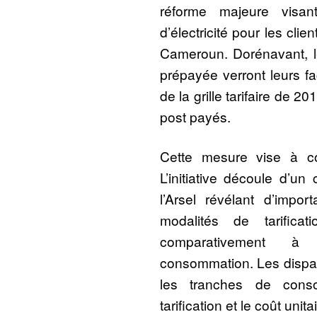
réforme majeure visan
d’électricité pour les cli
Cameroun. Dorénavant, les 
prépayée verront leurs fa
de la grille tarifaire de 2
post payés.
Cette mesure vise à corr
L’initiative découle d’un
l’Arsel révélant d’impor
modalités de tarifica
comparativement à
consommation. Les dispari
les tranches de cons
tarification et le coût unit