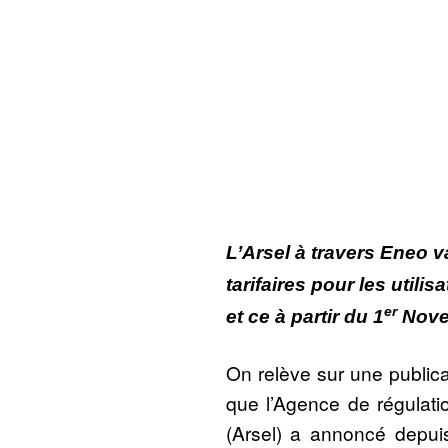
L’Arsel à travers Eneo v
tarifaires pour les util
er
et ce à partir du 1
Nove
On relève sur une public
que l’Agence de régulatio
(Arsel) a annoncé depui