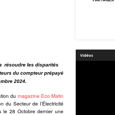
Vidéos
a résoudre les disparités
isateurs du compteur prépayé
mbre 2024.
ation du
magazine Eco Matin
n du Secteur de l’Électricité
s le 28 Octobre dernier une