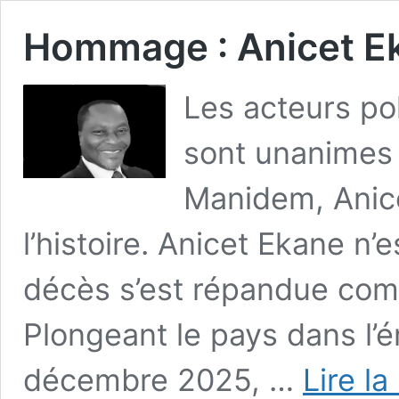
Hommage : Anicet Ek
Les acteurs pol
sont unanimes s
Manidem, Anice
l’histoire. Anicet Ekane n’
décès s’est répandue com
Plongeant le pays dans l’é
décembre 2025, …
Lire la