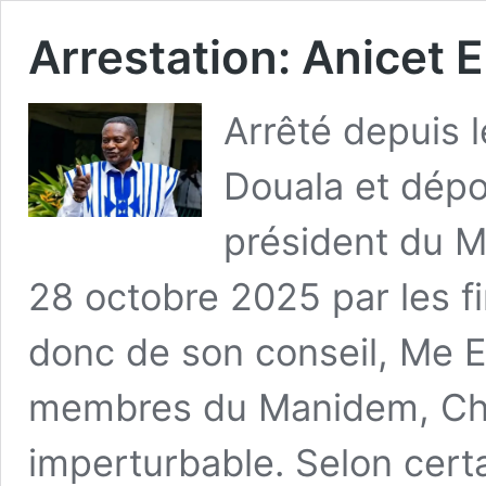
Arrestation: Anicet 
Arrêté depuis 
Douala et dépo
président du M
28 octobre 2025 par les f
donc de son conseil, Me 
membres du Manidem, Char
imperturbable. Selon cer